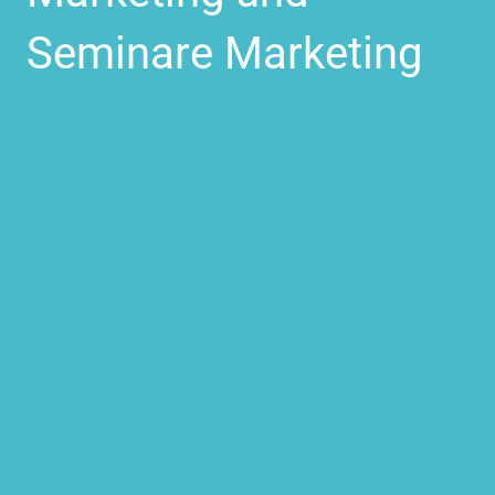
Seminare Marketing