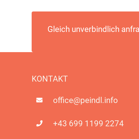
Gleich unverbindlich anfr
KONTAKT
office@peindl.info
+43 699 1199 2274