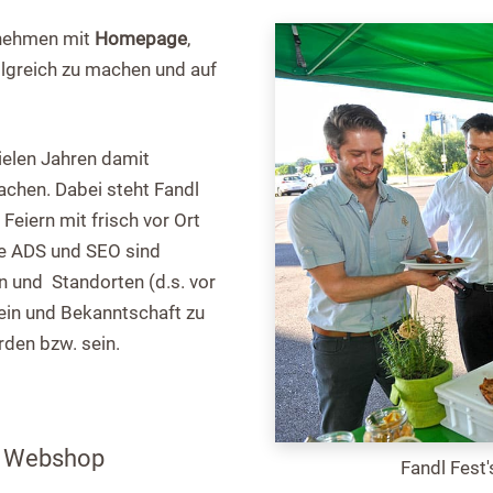
rnehmen mit
Homepage
,
lgreich zu machen und auf
vielen Jahren damit
achen. Dabei steht Fandl
Feiern mit frisch vor Ort
le ADS und SEO sind
 und Standorten (d.s. vor
sein und Bekanntschaft zu
rden bzw. sein.
. Webshop
Fandl Fest'